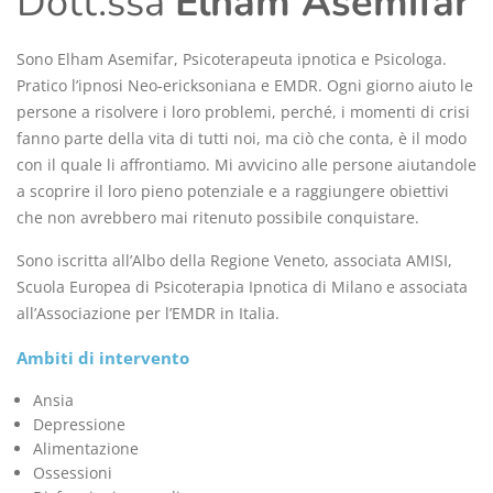
Dott.ssa
Elham Asemifar
Sono Elham Asemifar, Psicoterapeuta ipnotica e Psicologa.
Pratico l’ipnosi Neo-ericksoniana e EMDR. Ogni giorno aiuto le
persone a risolvere i loro problemi, perché, i momenti di crisi
fanno parte della vita di tutti noi, ma ciò che conta, è il modo
con il quale li affrontiamo. Mi avvicino alle persone aiutandole
a scoprire il loro pieno potenziale e a raggiungere obiettivi
che non avrebbero mai ritenuto possibile conquistare.
Sono iscritta all’Albo della Regione Veneto, associata AMISI,
Scuola Europea di Psicoterapia Ipnotica di Milano e associata
all’Associazione per l’EMDR in Italia.
Ambiti di intervento
Ansia
Depressione
Alimentazione
Ossessioni