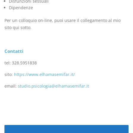
Disfunzioni sessuali
Dipendenze
Per un colloquio on-line, puoi usare il collegamento al mio
sito qui sotto.
Contatti
tel: 328.5951838
sito:
https://www.elhamasemifar.it/
email:
studio.psicologia@elhamasemifar.it