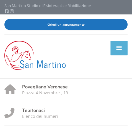
San Martino Studio di Fisioterapia e Riabilitazione
Chiedi un appuntamento
Povegliano Veronese
Piazza 4 Novembre , 19
Telefonaci
Elenco dei numeri