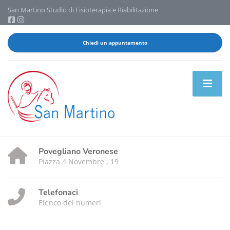
San Martino Studio di Fisioterapia e Riabilitazione
Chiedi un appuntamento
Povegliano Veronese
Piazza 4 Novembre , 19
Telefonaci
Elenco dei numeri