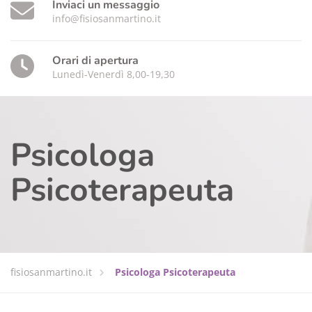
Inviaci un messaggio
info@fisiosanmartino.it
Orari di apertura
Lunedì-Venerdì 8,00-19,30
Psicologa
Psicoterapeuta
fisiosanmartino.it
Psicologa Psicoterapeuta