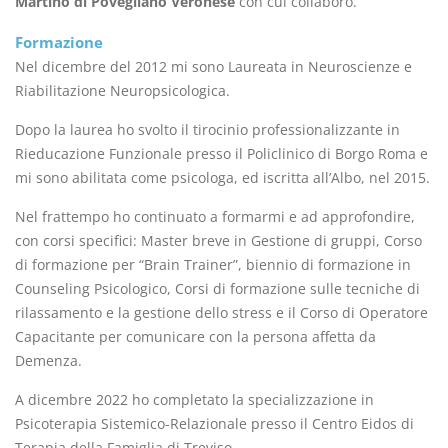
Martino di Povegliano Veronese
con cui collaboro.
Formazione
Nel dicembre del 2012 mi sono Laureata in Neuroscienze e
Riabilitazione Neuropsicologica.
Dopo la laurea ho svolto il tirocinio professionalizzante in
Rieducazione Funzionale presso il Policlinico di Borgo Roma e
mi sono abilitata come psicologa, ed iscritta all’Albo, nel 2015.
Nel frattempo ho continuato a formarmi e ad approfondire,
con corsi specifici: Master breve in Gestione di gruppi, Corso
di formazione per “Brain Trainer”, biennio di formazione in
Counseling Psicologico, Corsi di formazione sulle tecniche di
rilassamento e la gestione dello stress e il Corso di Operatore
Capacitante per comunicare con la persona affetta da
Demenza.
A dicembre 2022 ho completato la specializzazione in
Psicoterapia Sistemico-Relazionale presso il Centro Eidos di
Terapia della Famiglia di Treviso.