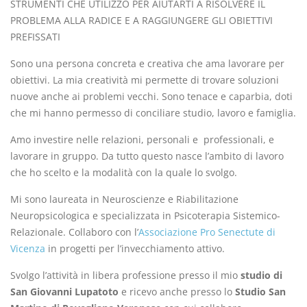
STRUMENTI CHE UTILIZZO PER AIUTARTI A RISOLVERE IL
PROBLEMA ALLA RADICE E A RAGGIUNGERE GLI OBIETTIVI
PREFISSATI
Sono una persona concreta e creativa che ama lavorare per
obiettivi. La mia creatività mi permette di trovare soluzioni
nuove anche ai problemi vecchi. Sono tenace e caparbia, doti
che mi hanno permesso di conciliare studio, lavoro e famiglia.
Amo investire nelle relazioni, personali e
professionali, e
lavorare in gruppo. Da tutto questo nasce l’ambito di lavoro
che ho scelto e la modalità con la quale lo svolgo.
Mi sono laureata in Neuroscienze e Riabilitazione
Neuropsicologica e specializzata in Psicoterapia Sistemico-
Relazionale. Collaboro con l’
Associazione Pro Senectute di
Vicenza
in progetti per l’invecchiamento attivo.
Svolgo l’attività in libera professione presso il mio
studio di
San Giovanni Lupatoto
e ricevo anche presso lo
Studio San