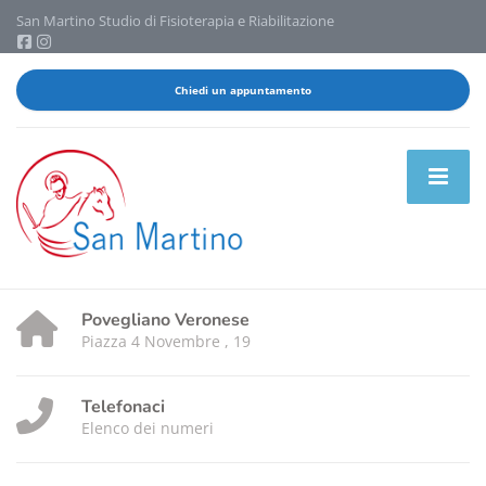
San Martino Studio di Fisioterapia e Riabilitazione
Chiedi un appuntamento
Povegliano Veronese
Piazza 4 Novembre , 19
Telefonaci
Elenco dei numeri