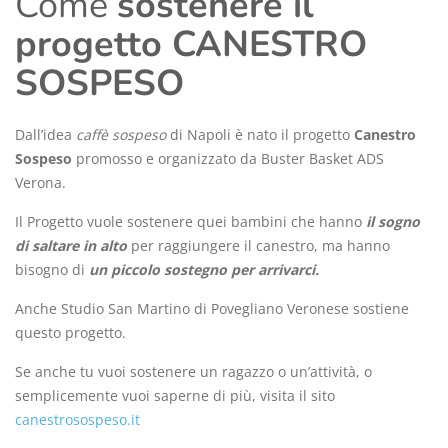
Come
sostenere il
progetto CANESTRO
SOSPESO
Dall’idea
caffè sospeso
di Napoli è nato il progetto
Canestro
Sospeso
promosso e organizzato da Buster Basket ADS
Verona.
Il Progetto vuole sostenere quei bambini che hanno
il sogno
di saltare in alto
per raggiungere il canestro, ma hanno
bisogno di
un piccolo sostegno per arrivarci.
Anche Studio San Martino di Povegliano Veronese sostiene
questo progetto.
Se anche tu vuoi sostenere un ragazzo o un’attività, o
semplicemente vuoi saperne di più, visita il sito
canestrosospeso.it