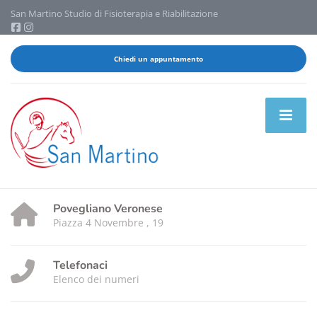
San Martino Studio di Fisioterapia e Riabilitazione
Chiedi un appuntamento
Povegliano Veronese
Piazza 4 Novembre , 19
Telefonaci
Elenco dei numeri