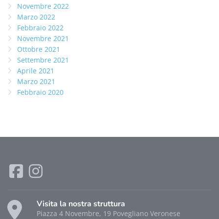
Novembre 2022
Marzo 2022
Febbraio 2022
Novembre 2021
Ottobre 2021
Settembre 2021
Aprile 2021
Marzo 2021
Febbraio 2020
Visita la nostra struttura
Piazza 4 Novembre, 19 Povegliano Veronese