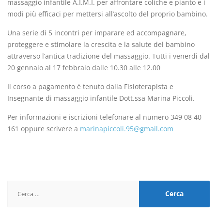
massaggio infantile A.I.M.I. per affrontare coliche e pianto e i
modi più efficaci per mettersi all’ascolto del proprio bambino.
Una serie di 5 incontri per imparare ed accompagnare,
proteggere e stimolare la crescita e la salute del bambino
attraverso l’antica tradizione del massaggio. Tutti i venerdì dal
20 gennaio al 17 febbraio dalle 10.30 alle 12.00
Il corso a pagamento è tenuto dalla Fisioterapista e
Insegnante di massaggio infantile Dott.ssa Marina Piccoli.
Per informazioni e iscrizioni telefonare al numero 349 08 40
161 oppure scrivere a
marinapiccoli.95@gmail.com
Ricerca
per: