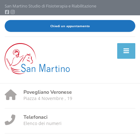
San Martino Studio di Fisioterapia e Riabilitazione
Chiedi un appuntamento
Povegliano Veronese
Piazza 4 Novembre , 19
Telefonaci
Elenco dei numeri